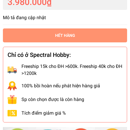
3.980.000₫
Mô tả đang cập nhật
HẾT HÀNG
Chỉ có ở Spectral Hobby:
Freeship 15k cho ĐH >600k. Freeship 40k cho ĐH
>1200k
100% bồi hoàn nếu phát hiện hàng giả
Sp còn chọn được là còn hàng
Tích điểm giảm giá %