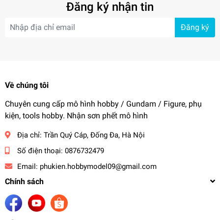
Đăng ký nhận tin
Đăng ký
Về chúng tôi
Chuyên cung cấp mô hình hobby / Gundam / Figure, phụ
kiện, tools hobby. Nhận sơn phết mô hình
Địa chỉ:
Trần Quý Cáp, Đống Đa, Hà Nội
Số điện thoại:
0876732479
Email:
phukien.hobbymodel09@gmail.com
Chính sách