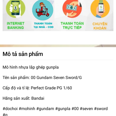
Mô tả sản phẩm
Mô hình nhựa lắp ghép gunpla
Tên sản phẩm: 00 Gundam Seven Sword/G
Cấp độ và tỉ lệ: Perfect Grade PG 1/60
Hãng sản xuất: Bandai
#dochoi #mohinh #gundam #gunpla #00 #seven #sword
#g