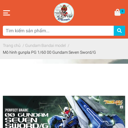
0
Trang chủ
/
Gundam Bandai model
/
Mô hình gunpla PG 1/60 00 Gundam Seven Sword/G