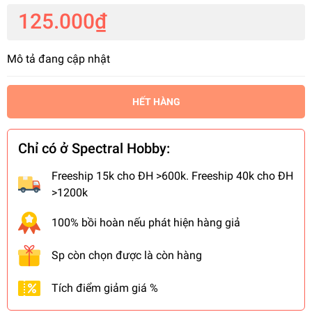
125.000₫
Mô tả đang cập nhật
HẾT HÀNG
Chỉ có ở Spectral Hobby:
Freeship 15k cho ĐH >600k. Freeship 40k cho ĐH
>1200k
100% bồi hoàn nếu phát hiện hàng giả
Sp còn chọn được là còn hàng
Tích điểm giảm giá %