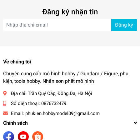
Đăng ký nhận tin
Đăng ký
Về chúng tôi
Chuyên cung cấp mô hình hobby / Gundam / Figure, phụ
kiện, tools hobby. Nhận sơn phết mô hình
Địa chỉ:
Trần Quý Cáp, Đống Đa, Hà Nội
Số điện thoại:
0876732479
Email:
phukien.hobbymodel09@gmail.com
Chính sách