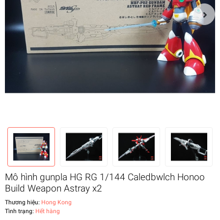
Mô hình gunpla HG RG 1/144 Caledbwlch Honoo
Build Weapon Astray x2
Thương hiệu:
Hong Kong
Tình trạng:
Hết hàng