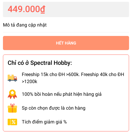
449.000₫
Mô tả đang cập nhật
HẾT HÀNG
Chỉ có ở Spectral Hobby:
Freeship 15k cho ĐH >600k. Freeship 40k cho ĐH
>1200k
100% bồi hoàn nếu phát hiện hàng giả
Sp còn chọn được là còn hàng
Tích điểm giảm giá %