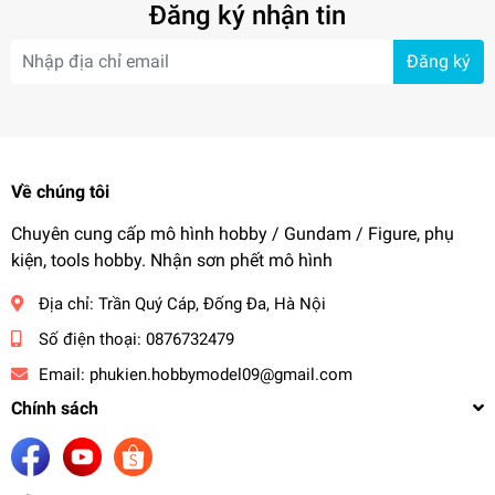
Đăng ký nhận tin
Đăng ký
Về chúng tôi
Chuyên cung cấp mô hình hobby / Gundam / Figure, phụ
kiện, tools hobby. Nhận sơn phết mô hình
Địa chỉ:
Trần Quý Cáp, Đống Đa, Hà Nội
Số điện thoại:
0876732479
Email:
phukien.hobbymodel09@gmail.com
Chính sách