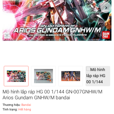
Mô hình lắp ráp HG 00 1/144 GN-007GNHW/M
Arios Gundam GNHW/M bandai
Thương hiệu:
Bandai
Tình trạng:
Hết hàng