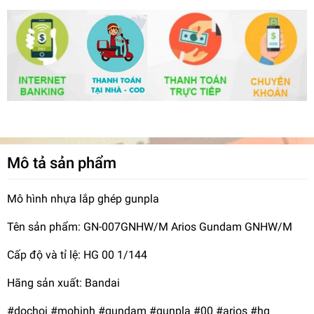
Mô tả sản phẩm
Mô hình nhựa lắp ghép gunpla
Tên sản phẩm: GN-007GNHW/M Arios Gundam GNHW/M
Cấp độ và tỉ lệ: HG 00 1/144
Hãng sản xuất: Bandai
#dochoi #mohinh #gundam #gunpla #00 #arios #hg