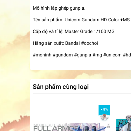
Mô hình lắp ghép gunpla.
Tên sản phẩm: Unicorn Gundam HD Color +MS
Cấp độ và tỉ lệ: Master Grade 1/100 MG
Hãng sản xuất: Bandai #dochoi
#mohinh #gundam #gunpla #mg #unicorn #hd
Sản phẩm cùng loại
- 8%