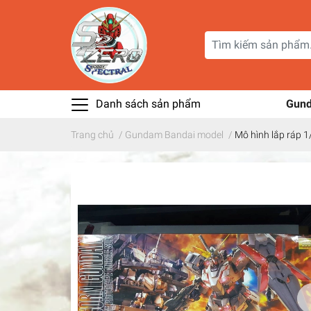
Danh sách sản phẩm
Gun
Trang chủ
/
Gundam Bandai model
/
Mô hình lắp ráp