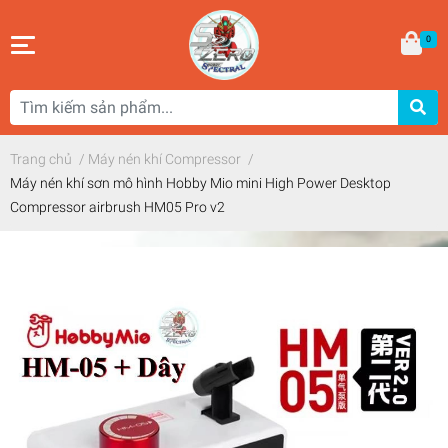
0
Trang chủ
/
Máy nén khí Compressor
/
Máy nén khí sơn mô hình Hobby Mio mini High Power Desktop
Compressor airbrush HM05 Pro v2