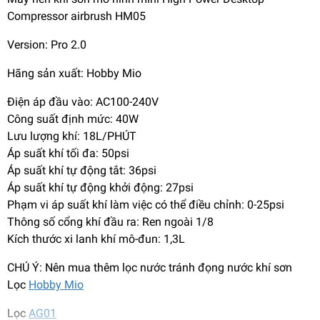
Compressor airbrush HM05
Version: Pro 2.0
Hãng sản xuất: Hobby Mio
Điện áp đầu vào: AC100-240V
Công suất định mức: 40W
Lưu lượng khí: 18L/PHÚT
Áp suất khí tối đa: 50psi
Áp suất khí tự động tắt: 36psi
Áp suất khí tự động khởi động: 27psi
Phạm vi áp suất khí làm việc có thể điều chỉnh: 0-25psi
Thông số cổng khí đầu ra: Ren ngoài 1/8
Kích thước xi lanh khí mô-đun: 1,3L
CHÚ Ý: Nên mua thêm lọc nước tránh đọng nước khí sơn
Lọc
Hobby Mio
Lọc
AG01