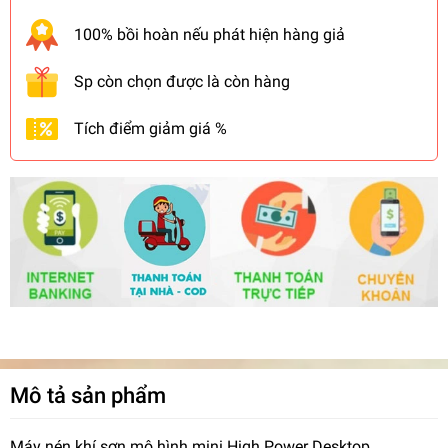
100% bồi hoàn nếu phát hiện hàng giả
Sp còn chọn được là còn hàng
Tích điểm giảm giá %
Mô tả sản phẩm
Máy nén khí sơn mô hình mini High Power Desktop