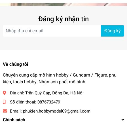
Đăng ký nhận tin
Đăng ký
Về chúng tôi
Chuyên cung cấp mô hình hobby / Gundam / Figure, phụ
kiện, tools hobby. Nhận sơn phết mô hình
Địa chỉ:
Trần Quý Cáp, Đống Đa, Hà Nội
Số điện thoại:
0876732479
Email:
phukien.hobbymodel09@gmail.com
Chính sách