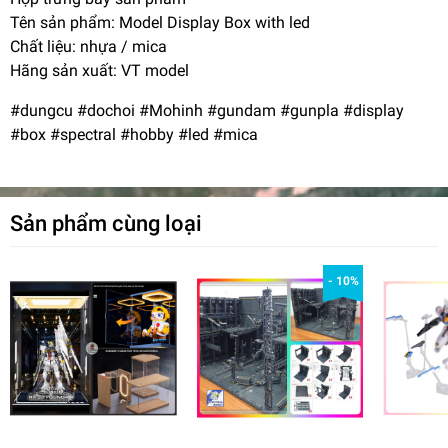
Tên sản phẩm: Model Display Box with led
Chất liệu: nhựa / mica
Hãng sản xuất: VT model
#dungcu #dochoi #Mohinh #gundam #gunpla #display
#box #spectral #hobby #led #mica
Sản phẩm cùng loại
- 10%