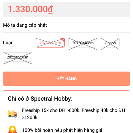
1.330.000₫
Mô tả đang cập nhật
Loại:
20x20x30cm
20x20x40cm
Option
20x20x20cm
HẾT HÀNG
Chỉ có ở Spectral Hobby:
Freeship 15k cho ĐH >600k. Freeship 40k cho ĐH
>1200k
100% bồi hoàn nếu phát hiện hàng giả