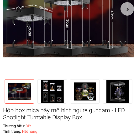
Hộp box mica bầy mô hình figure gundam - LED
Spotlight Turntable Display Box
Thương hiệu:
DIY
Tình trạng:
Hết hàng