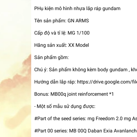
PHụ kiện mô hình nhựa lắp ráp gundam
Tên sản phẩm: GN ARMS
Cấp độ và tỉ lệ: MG 1/100
Hãng sản xuất: XX Model
Sản phẩm gồm:
Chú ý: Sản phẩm không kèm body gundam , kh
Hướng dẫn lắp ráp: https://drive.google.co
Bonus: MB00q joint reinforcement *1
- Một số mẫu sử dụng được:
#Part of the seed series: mg Freedom 2.0 mg A
#Part 00 series: MB 00Q Daban Exia Avanlanc