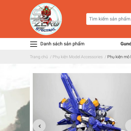
Danh sách sản phẩm
Gun
Trang chủ
/
Phụ kiện Model Accessories
/
Phụ kiện mô 