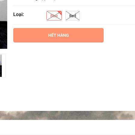
Loại:
Blue
Red
HẾT HÀNG