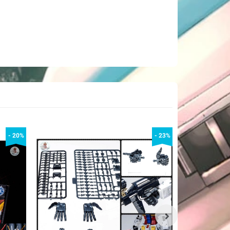
- 20%
- 23%