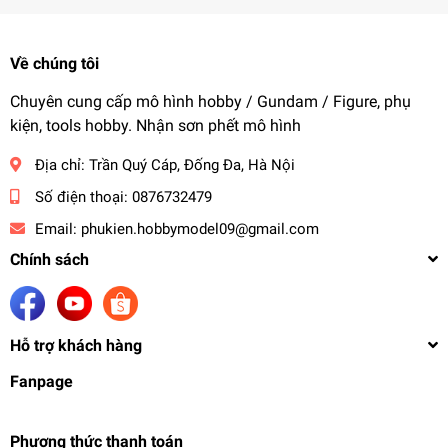
Về chúng tôi
Chuyên cung cấp mô hình hobby / Gundam / Figure, phụ
kiện, tools hobby. Nhận sơn phết mô hình
Địa chỉ:
Trần Quý Cáp, Đống Đa, Hà Nội
Số điện thoại:
0876732479
Email:
phukien.hobbymodel09@gmail.com
Chính sách
Hỗ trợ khách hàng
Fanpage
Phương thức thanh toán