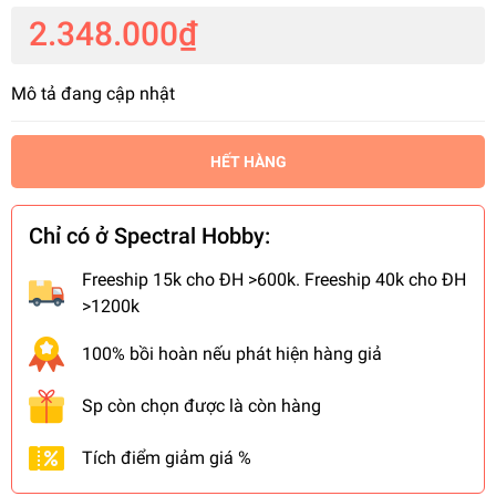
2.348.000₫
Mô tả đang cập nhật
HẾT HÀNG
Chỉ có ở Spectral Hobby:
Freeship 15k cho ĐH >600k. Freeship 40k cho ĐH
>1200k
100% bồi hoàn nếu phát hiện hàng giả
Sp còn chọn được là còn hàng
Tích điểm giảm giá %