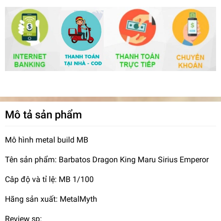
Mô tả sản phẩm
Mô hình metal build MB
Tên sản phẩm: Barbatos Dragon King Maru Sirius Emperor
Câp độ và tỉ lệ: MB 1/100
Hãng sản xuất: MetalMyth
Review sp: