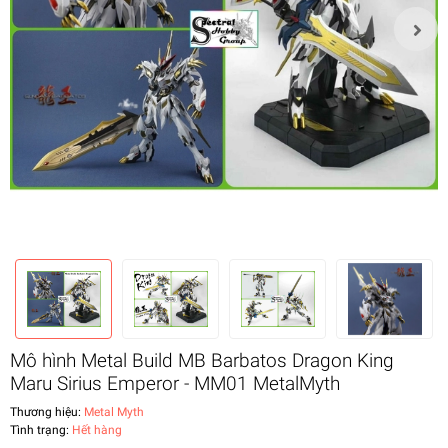
Mô hình Metal Build MB Barbatos Dragon King
Maru Sirius Emperor - MM01 MetalMyth
Thương hiệu:
Metal Myth
Tình trạng:
Hết hàng