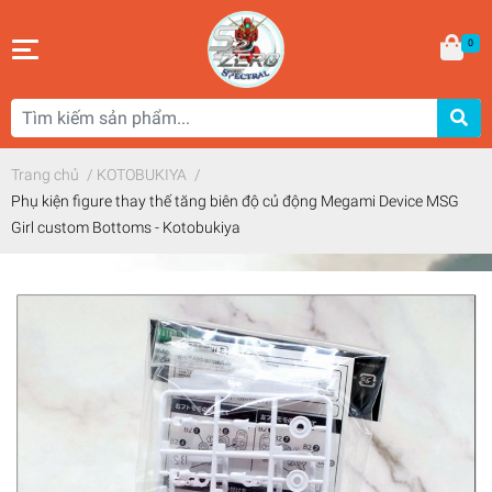
0
Trang chủ
/
KOTOBUKIYA
/
Phụ kiện figure thay thế tăng biên độ củ động Megami Device MSG
Girl custom Bottoms - Kotobukiya