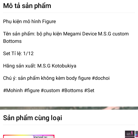
Mô tả sản phẩm
Phụ kiện mô hình Figure
Tên sản phẩm: bộ phụ kiện Megami Device M.S.G custom
Bottoms
Set Tỉ lệ: 1/12
Hãng sản xuất: M.S.G Kotobukiya
Chú ý: sản phẩm không kèm body figure #dochoi
#Mohinh #figure #custom #Bottoms #Set
Sản phẩm cùng loại