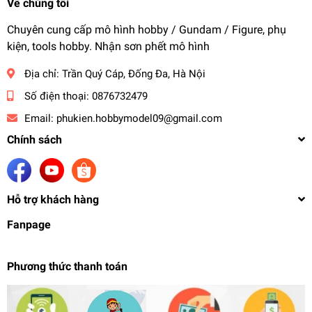
Về chúng tôi
Chuyên cung cấp mô hình hobby / Gundam / Figure, phụ
kiện, tools hobby. Nhận sơn phết mô hình
Địa chỉ:
Trần Quý Cáp, Đống Đa, Hà Nội
Số điện thoại:
0876732479
Email:
phukien.hobbymodel09@gmail.com
Chính sách
Hỗ trợ khách hàng
Fanpage
Phương thức thanh toán