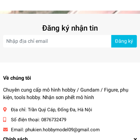
cho điện thoại laptop
handheld
Đăng ký nhận tin
Đăng ký
Về chúng tôi
Chuyên cung cấp mô hình hobby / Gundam / Figure, phụ
kiện, tools hobby. Nhận sơn phết mô hình
Địa chỉ:
Trần Quý Cáp, Đống Đa, Hà Nội
Số điện thoại:
0876732479
Email:
phukien.hobbymodel09@gmail.com
Chính sách