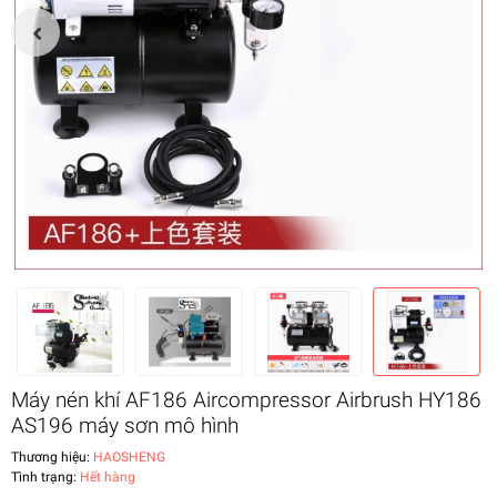
Máy nén khí AF186 Aircompressor Airbrush HY186
AS196 máy sơn mô hình
Thương hiệu:
HAOSHENG
Tình trạng:
Hết hàng