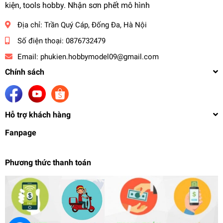
kiện, tools hobby. Nhận sơn phết mô hình
Địa chỉ:
Trần Quý Cáp, Đống Đa, Hà Nội
Số điện thoại:
0876732479
Email:
phukien.hobbymodel09@gmail.com
Chính sách
Hỗ trợ khách hàng
Fanpage
Phương thức thanh toán