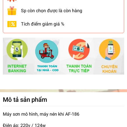
Sp còn chọn được là còn hàng
Tích điểm giảm giá %
Mô tả sản phẩm
Máy sơn mô hình, máy nén khi AF-186
Điện áp: 220v / 124w