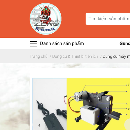
Danh sách sản phẩm
Gun
Trang chủ
/
Dụng cụ & Thiết bị tiện ích
/
Dụng cụ máy mà