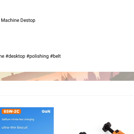
g Machine Destop
 #desktop #polishing #belt