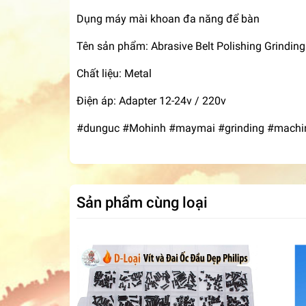
Dụng máy mài khoan đa năng để bàn
Tên sản phẩm: Abrasive Belt Polishing Grindin
Chất liệu: Metal
Điện áp: Adapter 12-24v / 220v
#dunguc #Mohinh #maymai #grinding #machine
Sản phẩm cùng loại