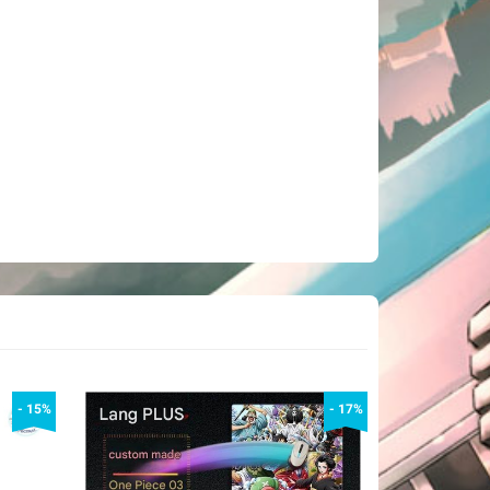
- 15%
- 17%