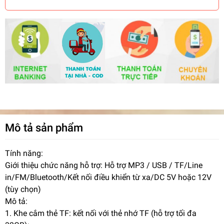
Mô tả sản phẩm
Tính năng:
Giới thiệu chức năng hỗ trợ: Hỗ trợ MP3 / USB / TF/Line
in/FM/Bluetooth/Kết nối điều khiển từ xa/DC 5V hoặc 12V
(tùy chọn)
Mô tả:
1. Khe cắm thẻ TF: kết nối với thẻ nhớ TF (hỗ trợ tối đa