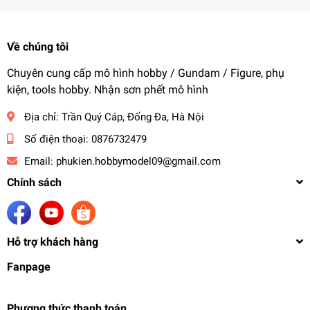
Về chúng tôi
Chuyên cung cấp mô hình hobby / Gundam / Figure, phụ
kiện, tools hobby. Nhận sơn phết mô hình
Địa chỉ:
Trần Quý Cáp, Đống Đa, Hà Nội
Số điện thoại:
0876732479
Email:
phukien.hobbymodel09@gmail.com
Chính sách
Hỗ trợ khách hàng
Fanpage
Phương thức thanh toán