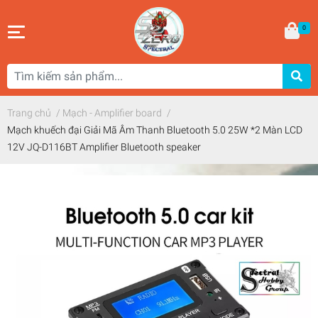
0
Trang chủ
/
Mạch - Amplifier board
/
Mạch khuếch đại Giải Mã Âm Thanh Bluetooth 5.0 25W *2 Màn LCD
12V JQ-D116BT Amplifier Bluetooth speaker