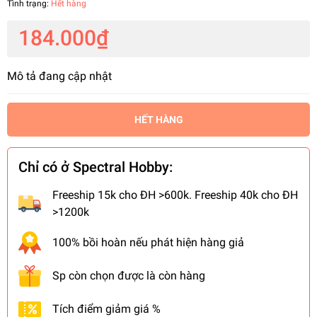
Tình trạng:
Hết hàng
184.000₫
Mô tả đang cập nhật
HẾT HÀNG
Chỉ có ở Spectral Hobby:
Freeship 15k cho ĐH >600k. Freeship 40k cho ĐH
>1200k
100% bồi hoàn nếu phát hiện hàng giả
Sp còn chọn được là còn hàng
Tích điểm giảm giá %