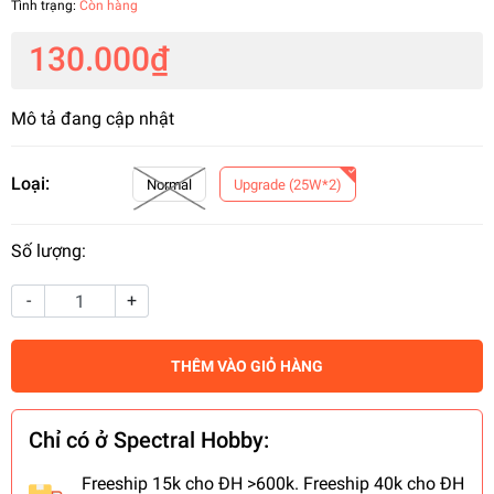
Tình trạng:
Còn hàng
130.000₫
Mô tả đang cập nhật
Loại:
Normal
Upgrade (25W*2)
Số lượng:
-
+
THÊM VÀO GIỎ HÀNG
Chỉ có ở Spectral Hobby:
Freeship 15k cho ĐH >600k. Freeship 40k cho ĐH