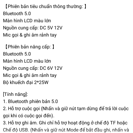
【Phiên bản tiêu chuẩn thông thường: 】
Bluetooth 5.0
Màn hình LCD màu lớn
Nguồn cung cấp: DC 5V 12V
Mic gọi & ghi âm rảnh tay
【Phiên bản nâng cấp: 】
Bluetooth 5.0
Màn hình LCD màu lớn
Nguồn cung cấp: DC 6V 12V
Mic gọi & ghi âm rảnh tay
Bộ khuếch đại 2*25W
[Tính năng]:
1. Bluetooth phiên bản 5.0
2. Hỗ trợ cuộc gọi (Nhấn và giữ nút tạm dừng để trả lời cuộc
gọi khi có cuộc gọi đến).
3. Hỗ trợ ghi âm. Ghi chỉ hỗ trợ hoạt động ở chế độ TF hoặc
Chế độ USB. (Nhấn và giữ nút Mode để bắt đầu ghi, nhấn và