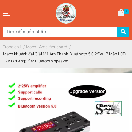
0
Trang chủ
/
Mạch - Amplifier board
/
Mạch khuếch đại Giải Mã Âm Thanh Bluetooth 5.0 25W *2 Màn LCD
12V B2i Amplifier Bluetooth speaker