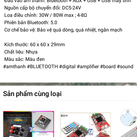
Đầu vào âm thanh: Bluetooth + AUX + USB + USB máy tính
Nguồn cấp bộ chuyển đổi: DC5-24V
Loa điều chỉnh: 30W / 80W max ; 4-8Ω
Phiên bản Bluetooth: 5.0
Cơ chế bảo vệ: Bảo vệ quá dòng, quá nhiệt, ngắn mạch
Kích thước: 60 x 60 x 29mm
Chất liệu: Nhựa
Màu sắc: Màu đen
#amthanh #BLUETOOTH #digital #amplifier #board #sound
Sản phẩm cùng loại