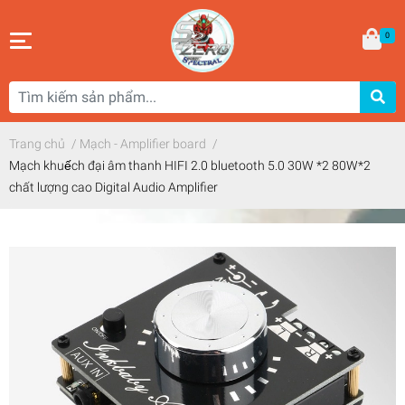
0
Trang chủ
/
Mạch - Amplifier board
/
Mạch khuếch đại âm thanh HIFI 2.0 bluetooth 5.0 30W *2 80W*2
chất lượng cao Digital Audio Amplifier