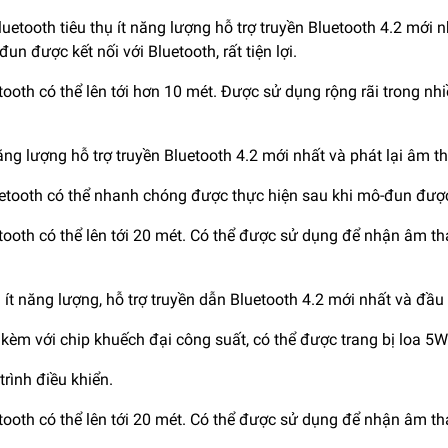
tooth tiêu thụ ít năng lượng hỗ trợ truyền Bluetooth 4.2 mới n
n được kết nối với Bluetooth, rất tiện lợi.
ooth có thể lên tới hơn 10 mét. Được sử dụng rộng rãi trong nhi
ăng lượng hỗ trợ truyền Bluetooth 4.2 mới nhất và phát lại âm t
Bluetooth có thể nhanh chóng được thực hiện sau khi mô-đun được k
tooth có thể lên tới 20 mét. Có thể được sử dụng để nhận âm t
 ít năng lượng, hỗ trợ truyền dẫn Bluetooth 4.2 mới nhất và đầu
i kèm với chip khuếch đại công suất, có thể được trang bị loa 5W
rình điều khiển.
tooth có thể lên tới 20 mét. Có thể được sử dụng để nhận âm t