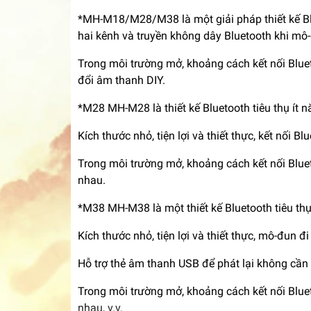
*MH-M18/M28/M38 là một giải pháp thiết kế Blue
hai kênh và truyền không dây Bluetooth khi mô-đu
Trong môi trường mở, khoảng cách kết nối Bluet
đổi âm thanh DIY.
*M28 MH-M28 là thiết kế Bluetooth tiêu thụ ít n
Kích thước nhỏ, tiện lợi và thiết thực, kết nối 
Trong môi trường mở, khoảng cách kết nối Blue
nhau.
*M38 MH-M38 là một thiết kế Bluetooth tiêu thụ
Kích thước nhỏ, tiện lợi và thiết thực, mô-đun đ
Hỗ trợ thẻ âm thanh USB để phát lại không cần t
Trong môi trường mở, khoảng cách kết nối Blue
nhau, v.v.