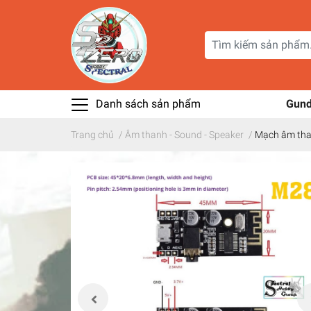
Danh sách sản phẩm
Gun
Trang chủ
/
Âm thanh - Sound - Speaker
/
Mạch âm tha