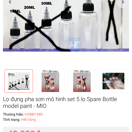
Lọ đựng pha sơn mô hình set 5 lọ Spare Bottle
model paint - MIO
Thương hiệu:
HOBBY MIO
Tình trạng:
Hết hàng