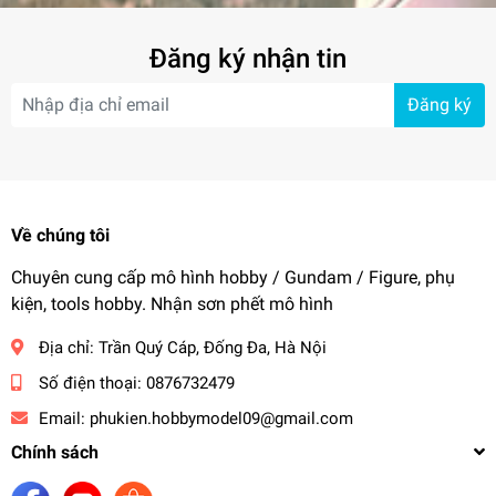
Đăng ký nhận tin
Đăng ký
Về chúng tôi
Chuyên cung cấp mô hình hobby / Gundam / Figure, phụ
kiện, tools hobby. Nhận sơn phết mô hình
Địa chỉ:
Trần Quý Cáp, Đống Đa, Hà Nội
Số điện thoại:
0876732479
Email:
phukien.hobbymodel09@gmail.com
Chính sách