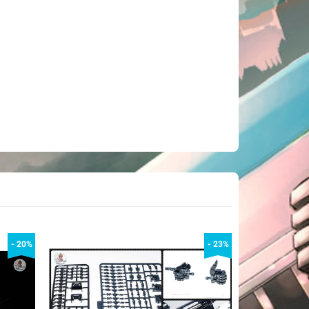
- 20%
- 23%