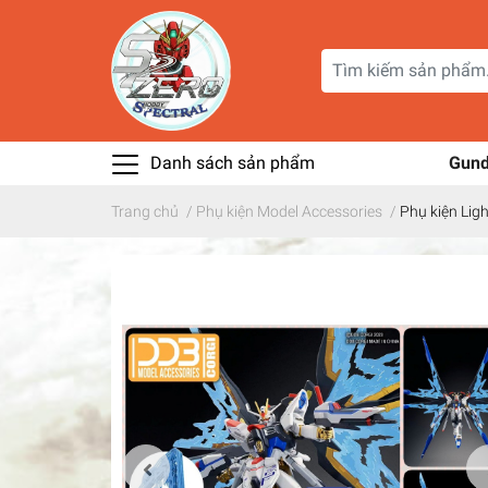
Danh sách sản phẩm
Gun
Trang chủ
/
Phụ kiện Model Accessories
/
Phụ kiện Lig