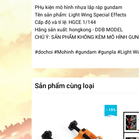
PHụ kiện mô hình nhựa lắp ráp gundam
Tên sản phẩm: Light Wing Special Effects
Cấp độ và tỉ lệ: HGCE 1/144
Hãng sản xuất: hongkong - DDB MODEL
CHÚ Ý: SẢN PHẨM KHÔNG KÈM MÔ HÌNH GU
#dochoi #Mohinh #gundam #gunpla #Light Win
Sản phẩm cùng loại
- 15%