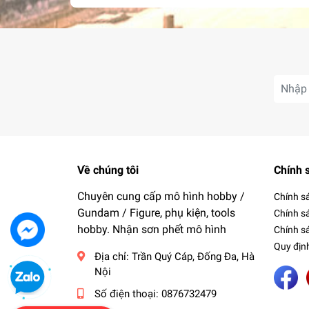
Về chúng tôi
Chính 
Chuyên cung cấp mô hình hobby /
Chính s
Gundam / Figure, phụ kiện, tools
Chính s
hobby. Nhận sơn phết mô hình
Chính sá
Quy địn
Địa chỉ:
Trần Quý Cáp, Đống Đa, Hà
Nội
Số điện thoại:
0876732479