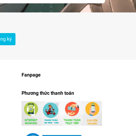
ng ký
Fanpage
Phương thức thanh toán