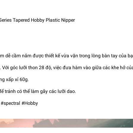
eries Tapered Hobby Plastic Nipper
 dễ cầm nắm được thiết kế vừa vặn trong lòng bàn tay của bạ
. Với góc lưỡi thon 28 độ, việc đưa hàm vào giữa các khe hở củ
ng xấp xỉ 60g.
 tránh có thể làm gãy các lưỡi dao.
 #spectral #Hobby