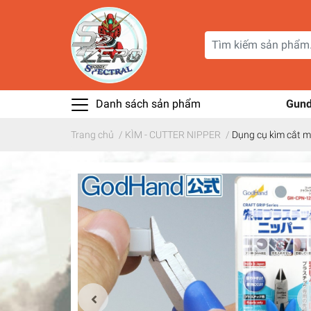
Danh sách sản phẩm
Gun
Trang chủ
/
KÌM - CUTTER NIPPER
/
Dụng cụ kìm cắt 