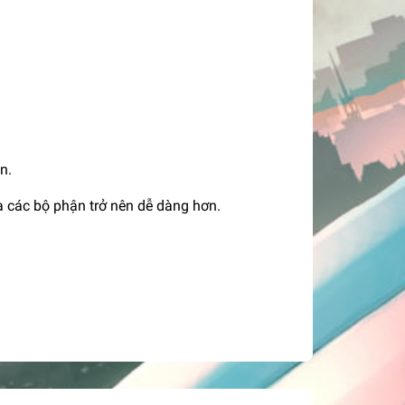
n.
a các bộ phận trở nên dễ dàng hơn.