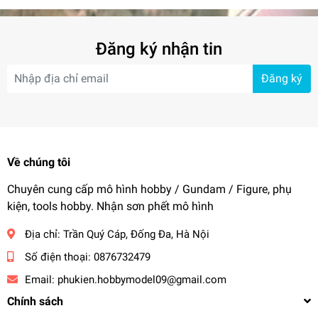
Đăng ký nhận tin
Đăng ký
Về chúng tôi
Chuyên cung cấp mô hình hobby / Gundam / Figure, phụ
kiện, tools hobby. Nhận sơn phết mô hình
Địa chỉ:
Trần Quý Cáp, Đống Đa, Hà Nội
Số điện thoại:
0876732479
Email:
phukien.hobbymodel09@gmail.com
Chính sách