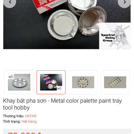
Khay bát pha sơn - Metal color palette paint tray
tool hobby
Thương hiệu:
USTAR
Tình trạng:
Hết hàng