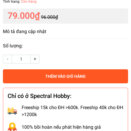
Tình trạng:
Còn hàng
79.000₫
96.000₫
Mô tả đang cập nhật
Số lượng:
-
+
THÊM VÀO GIỎ HÀNG
Chỉ có ở Spectral Hobby:
Freeship 15k cho ĐH >600k. Freeship 40k cho ĐH
>1200k
100% bồi hoàn nếu phát hiện hàng giả