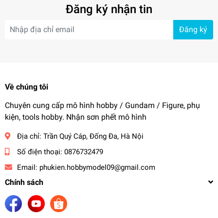
Đăng ký nhận tin
Đăng ký
Về chúng tôi
Chuyên cung cấp mô hình hobby / Gundam / Figure, phụ
kiện, tools hobby. Nhận sơn phết mô hình
Địa chỉ:
Trần Quý Cáp, Đống Đa, Hà Nội
Số điện thoại:
0876732479
Email:
phukien.hobbymodel09@gmail.com
Chính sách