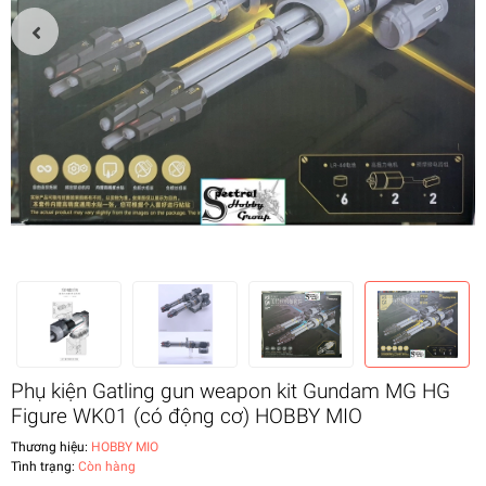
Phụ kiện Gatling gun weapon kit Gundam MG HG
Figure WK01 (có động cơ) HOBBY MIO
Thương hiệu:
HOBBY MIO
Tình trạng:
Còn hàng