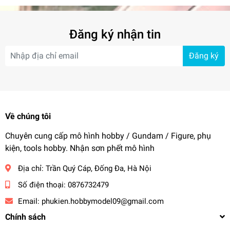
Đăng ký nhận tin
Đăng ký
Về chúng tôi
Chuyên cung cấp mô hình hobby / Gundam / Figure, phụ
kiện, tools hobby. Nhận sơn phết mô hình
Địa chỉ:
Trần Quý Cáp, Đống Đa, Hà Nội
Số điện thoại:
0876732479
Email:
phukien.hobbymodel09@gmail.com
Chính sách