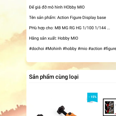
Đế giá đỡ mô hình HObby MIO
Tên sản phẩm: Action Figure Display base
PHù hợp cho: MB MG RG HG 1/100 1/144 ...
Hãng sản xuất: Hobby MIO
#dochoi #Mohinh #hobby #mio #action #figure
Sản phẩm cùng loại
- 15%