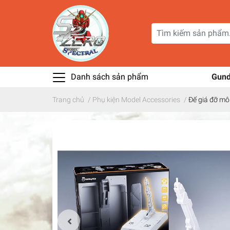
Danh sách sản phẩm
Gun
Trang chủ
/
Phụ kiện Model Accessories
/
Đế giá đỡ mô