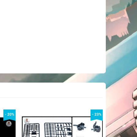
- 20%
- 23%