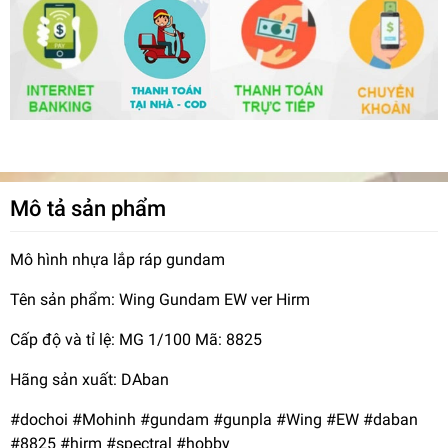
Mô tả sản phẩm
Mô hình nhựa lắp ráp gundam
Tên sản phẩm: Wing Gundam EW ver Hirm
Cấp độ và tỉ lệ: MG 1/100 Mã: 8825
Hãng sản xuất: DAban
#dochoi #Mohinh #gundam #gunpla #Wing #EW #daban
#8825 #hirm #spectral #hobby