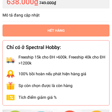
638.000₫
749.000₫
Mô tả đang cập nhật
HẾT HÀNG
Chỉ có ở Spectral Hobby:
Freeship 15k cho ĐH >600k. Freeship 40k cho ĐH
>1200k
100% bồi hoàn nếu phát hiện hàng giả
Sp còn chọn được là còn hàng
Tích điểm giảm giá %