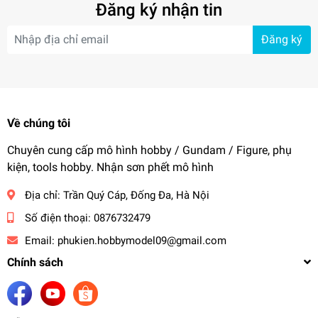
Đăng ký nhận tin
Đăng ký
Về chúng tôi
Chuyên cung cấp mô hình hobby / Gundam / Figure, phụ
kiện, tools hobby. Nhận sơn phết mô hình
Địa chỉ:
Trần Quý Cáp, Đống Đa, Hà Nội
Số điện thoại:
0876732479
Email:
phukien.hobbymodel09@gmail.com
Chính sách