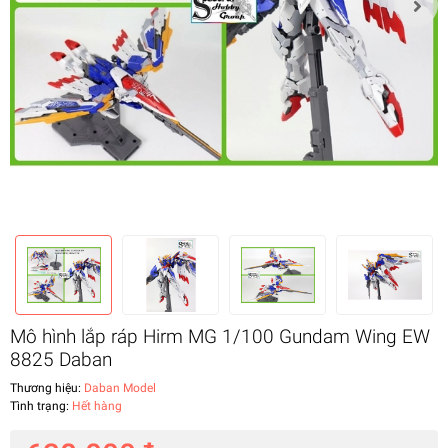
Mô hình lắp ráp Hirm MG 1/100 Gundam Wing EW
8825 Daban
Thương hiệu:
Daban Model
Tình trạng:
Hết hàng