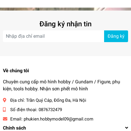
(+led)
Đăng ký nhận tin
Đăng ký
Về chúng tôi
Chuyên cung cấp mô hình hobby / Gundam / Figure, phụ
kiện, tools hobby. Nhận sơn phết mô hình
Địa chỉ:
Trần Quý Cáp, Đống Đa, Hà Nội
Số điện thoại:
0876732479
Email:
phukien.hobbymodel09@gmail.com
Chính sách