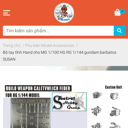
0
Trang chủ
/
Phụ kiện Model Accessories
/
Bộ tay tĩnh Hand cho MG 1/100 HG RG 1/144 gundam barbatos
SUSAN