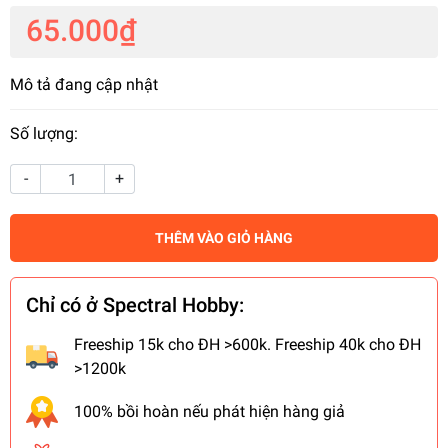
65.000₫
Mô tả đang cập nhật
Số lượng:
-
+
THÊM VÀO GIỎ HÀNG
Chỉ có ở Spectral Hobby:
Freeship 15k cho ĐH >600k. Freeship 40k cho ĐH
>1200k
100% bồi hoàn nếu phát hiện hàng giả