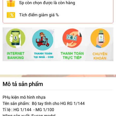
Sp còn chọn được là còn hàng
Tích điểm giảm giá %
Mô tả sản phẩm
PHụ kiện mô hình nhựa
Tên sản phẩm: Bộ tay tĩnh cho HG RG 1/144
Tỉ lệ : HG 1/144 - MG 1/100
Hãng sản xuất: Susan model