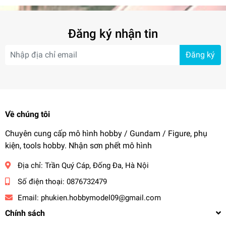
Đăng ký nhận tin
Đăng ký
Về chúng tôi
Chuyên cung cấp mô hình hobby / Gundam / Figure, phụ
kiện, tools hobby. Nhận sơn phết mô hình
Địa chỉ:
Trần Quý Cáp, Đống Đa, Hà Nội
Số điện thoại:
0876732479
Email:
phukien.hobbymodel09@gmail.com
Chính sách