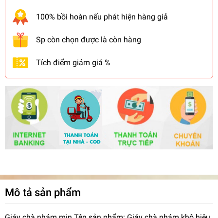
100% bồi hoàn nếu phát hiện hàng giả
Sp còn chọn được là còn hàng
Tích điểm giảm giá %
Mô tả sản phẩm
Giáy chà nhám mịn Tên sản phẩm: Giáy chà nhám khô hiệu