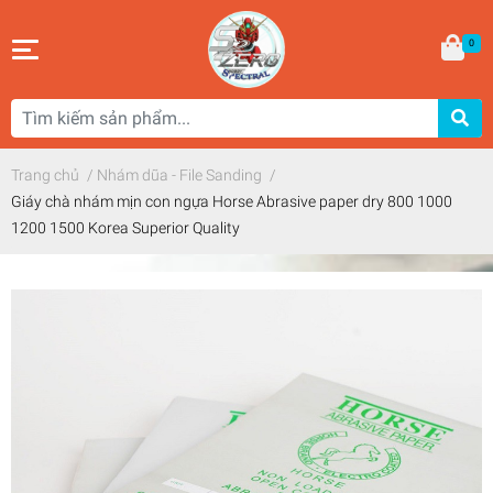
0
Trang chủ
/
Nhám dũa - File Sanding
/
Giáy chà nhám mịn con ngựa Horse Abrasive paper dry 800 1000
1200 1500 Korea Superior Quality