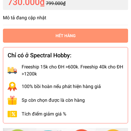
730.000₫
799.000₫
Mô tả đang cập nhật
HẾT HÀNG
Chỉ có ở Spectral Hobby:
Freeship 15k cho ĐH >600k. Freeship 40k cho ĐH
>1200k
100% bồi hoàn nếu phát hiện hàng giả
Sp còn chọn được là còn hàng
Tích điểm giảm giá %