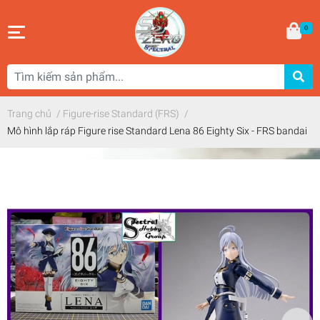
0
Trang chủ
/
Figure-rise Standard (FRS)
/
Mô hình lắp ráp Figure rise Standard Lena 86 Eighty Six - FRS bandai