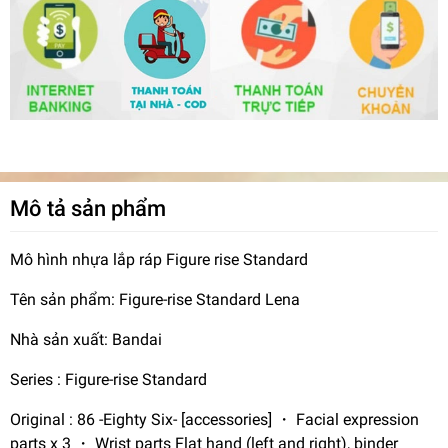
Mô tả sản phẩm
Mô hình nhựa lắp ráp Figure rise Standard
Tên sản phẩm: Figure-rise Standard Lena
Nhà sản xuất: Bandai
Series : Figure-rise Standard
Original : 86 -Eighty Six- [accessories] ・ Facial expression
parts x 3 ・ Wrist parts Flat hand (left and right), binder