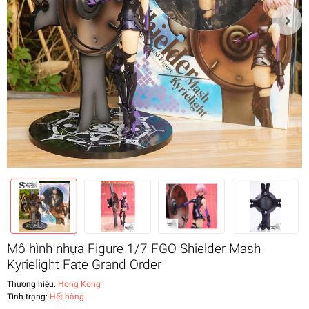
Mô hình nhựa Figure 1/7 FGO Shielder Mash
Kyrielight Fate Grand Order
Thương hiệu:
Hong Kong
Tình trạng:
Hết hàng