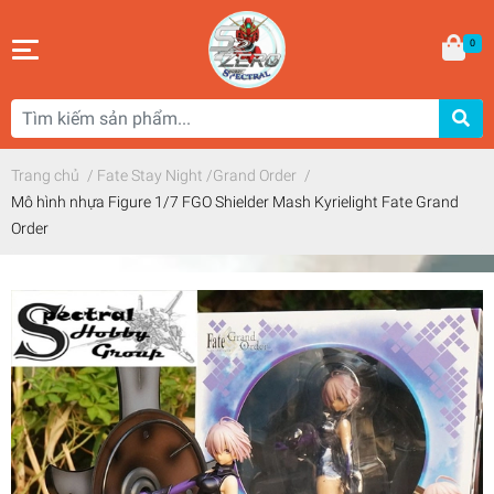
0
Trang chủ
/
Fate Stay Night /Grand Order
/
Mô hình nhựa Figure 1/7 FGO Shielder Mash Kyrielight Fate Grand
Order