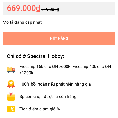
669.000₫
719.000₫
Mô tả đang cập nhật
HẾT HÀNG
Chỉ có ở Spectral Hobby:
Freeship 15k cho ĐH >600k. Freeship 40k cho ĐH
>1200k
100% bồi hoàn nếu phát hiện hàng giả
Sp còn chọn được là còn hàng
Tích điểm giảm giá %