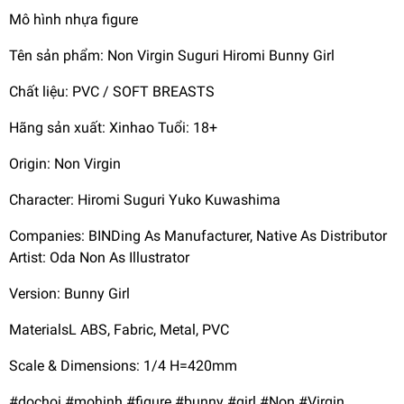
Mô hình nhựa figure
Tên sản phẩm: Non Virgin Suguri Hiromi Bunny Girl
Chất liệu: PVC / SOFT BREASTS
Hãng sản xuất: Xinhao Tuổi: 18+
Origin: Non Virgin
Character: Hiromi Suguri Yuko Kuwashima
Companies: BINDing As Manufacturer, Native As Distributor
Artist: Oda Non As Illustrator
Version: Bunny Girl
MaterialsL ABS, Fabric, Metal, PVC
Scale & Dimensions: 1/4 H=420mm
#dochoi #mohinh #figure #bunny #girl #Non #Virgin