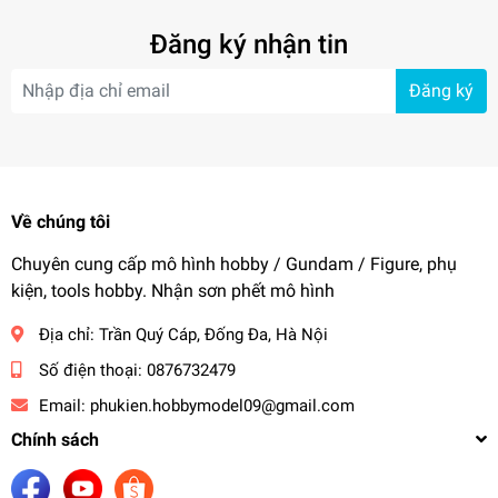
Đăng ký nhận tin
Đăng ký
Về chúng tôi
Chuyên cung cấp mô hình hobby / Gundam / Figure, phụ
kiện, tools hobby. Nhận sơn phết mô hình
Địa chỉ:
Trần Quý Cáp, Đống Đa, Hà Nội
Số điện thoại:
0876732479
Email:
phukien.hobbymodel09@gmail.com
Chính sách