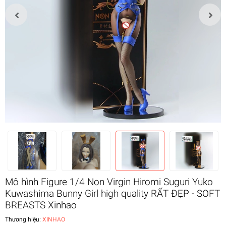
Mô hình Figure 1/4 Non Virgin Hiromi Suguri Yuko
Kuwashima Bunny Girl high quality RẤT ĐẸP - SOFT
BREASTS Xinhao
Thương hiệu:
XINHAO