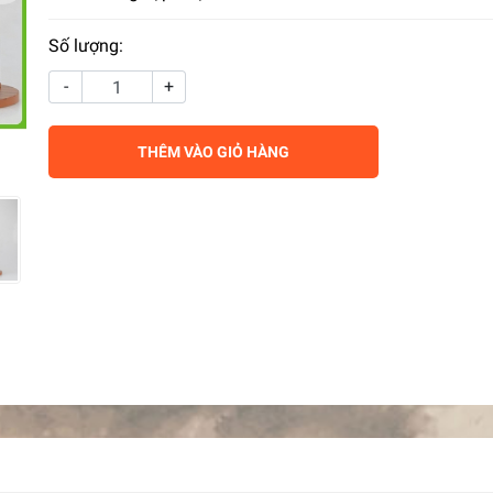
Số lượng:
-
+
THÊM VÀO GIỎ HÀNG