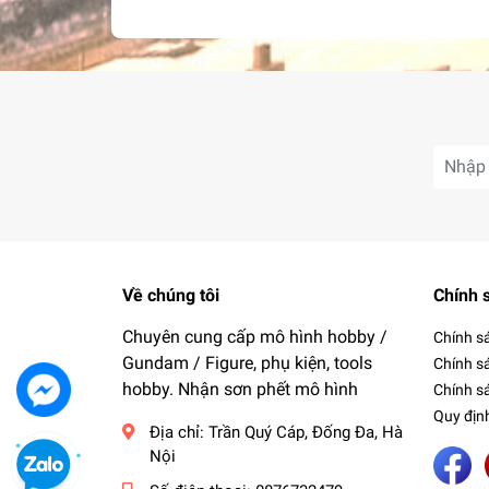
Về chúng tôi
Chính 
Chuyên cung cấp mô hình hobby /
Chính s
Gundam / Figure, phụ kiện, tools
Chính s
hobby. Nhận sơn phết mô hình
Chính sá
Quy địn
Địa chỉ:
Trần Quý Cáp, Đống Đa, Hà
Nội