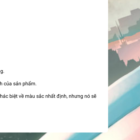
g.
nh của sản phẩm.
khác biệt về màu sắc nhất định, nhưng nó sẽ