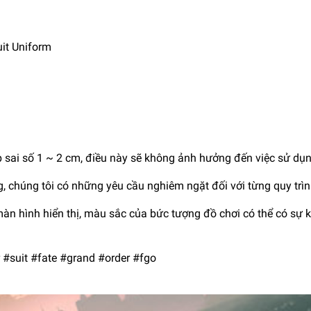
uit Uniform
ép sai số 1 ~ 2 cm, điều này sẽ không ảnh hưởng đến việc sử dụn
, chúng tôi có những yêu cầu nghiêm ngặt đối với từng quy trì
màn hình hiển thị, màu sắc của bức tượng đồ chơi có thể có sự 
 #suit #fate #grand #order #fgo