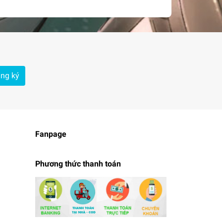
ng ký
Fanpage
Phương thức thanh toán