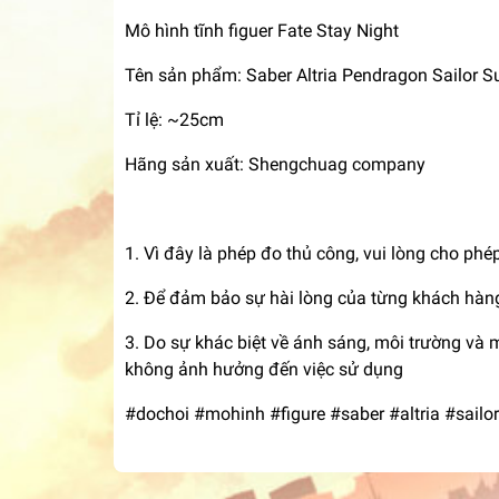
Mô hình tĩnh figuer Fate Stay Night
Tên sản phẩm: Saber Altria Pendragon Sailor S
Tỉ lệ: ~25cm
Hãng sản xuất: Shengchuag company
1. Vì đây là phép đo thủ công, vui lòng cho ph
2. Để đảm bảo sự hài lòng của từng khách hàng
3. Do sự khác biệt về ánh sáng, môi trường và 
không ảnh hưởng đến việc sử dụng
#dochoi #mohinh #figure #saber #altria #sailor