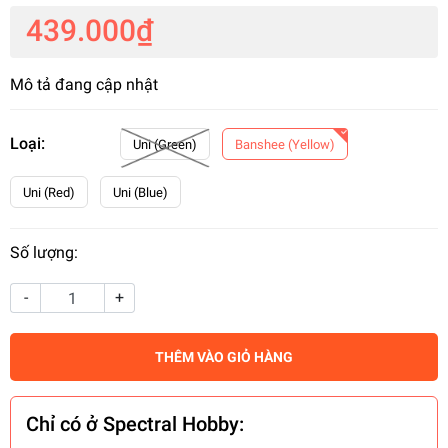
439.000₫
Mô tả đang cập nhật
Loại:
Uni (Green)
Banshee (Yellow)
Uni (Red)
Uni (Blue)
Số lượng:
-
+
THÊM VÀO GIỎ HÀNG
Chỉ có ở Spectral Hobby: