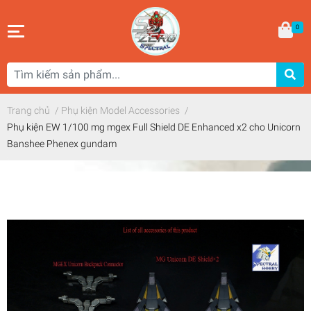
0
Trang chủ
/
Phụ kiện Model Accessories
/
Phụ kiện EW 1/100 mg mgex Full Shield DE Enhanced x2 cho Unicorn
Banshee Phenex gundam