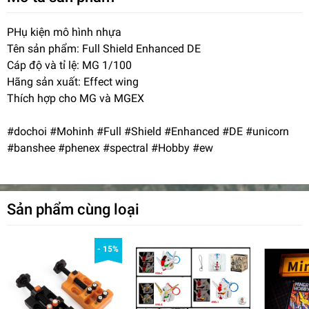
PHụ kiện mô hình nhựa
Tên sản phẩm: Full Shield Enhanced DE
Cáp độ và tỉ lệ: MG 1/100
Hãng sản xuất: Effect wing
Thích hợp cho MG và MGEX
#dochoi #Mohinh #Full #Shield #Enhanced #DE #unicorn
#banshee #phenex #spectral #Hobby #ew
Sản phẩm cùng loại
- 15%