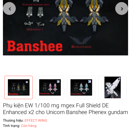
Phụ kiện EW 1/100 mg mgex Full Shield DE
Enhanced x2 cho Unicorn Banshee Phenex gundam
Thương hiệu:
EFFECT WING
Tình trạng:
Còn hàng