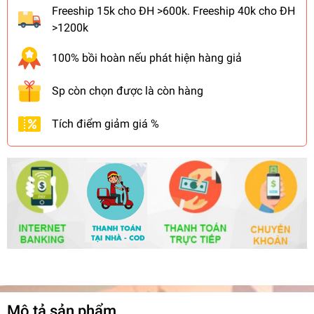
Freeship 15k cho ĐH >600k. Freeship 40k cho ĐH
>1200k
100% bồi hoàn nếu phát hiện hàng giả
Sp còn chọn được là còn hàng
Tích điểm giảm giá %
Mô tả sản phẩm