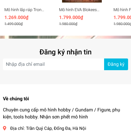
Mô hình lắp ráp Tron
Mô hình EVA Blokees
Mô hình F
Creative Evangelion EVA-
Evagelion Shikinami
Ayanami 
1.269.000₫
1.799.000₫
1.799.0
01 & 06 Metal Frame
Asuka Langley With
Suit Cock
1.499.000₫
1.980.000₫
1.980.000
Alloy Movable
Entry Plug Interior
Edition N
Evangeli
Đăng ký nhận tin
Đăng ký
Về chúng tôi
Chuyên cung cấp mô hình hobby / Gundam / Figure, phụ
kiện, tools hobby. Nhận sơn phết mô hình
Địa chỉ:
Trần Quý Cáp, Đống Đa, Hà Nội