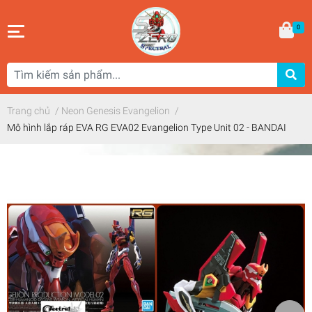
0
Trang chủ
/
Neon Genesis Evangelion
/
Mô hình lắp ráp EVA RG EVA02 Evangelion Type Unit 02 - BANDAI