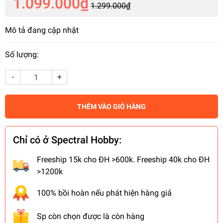
1.099.000₫
1.299.000₫
Mô tả đang cập nhật
Số lượng:
-
+
THÊM VÀO GIỎ HÀNG
Chỉ có ở Spectral Hobby:
Freeship 15k cho ĐH >600k. Freeship 40k cho ĐH
>1200k
100% bồi hoàn nếu phát hiện hàng giả
Sp còn chọn được là còn hàng