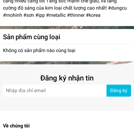
càng nhiều càng tốt Tăng sức mạnh che giấu, và tăng
cường độ sáng của kim loại chất lượng cao nhất! #dungcu
#mohinh #sơn #ipp #metallic #thinner #korea
Sản phẩm cùng loại
Không có sản phẩm nào cùng loại
Đăng ký nhận tin
Đăng ký
Về chúng tôi