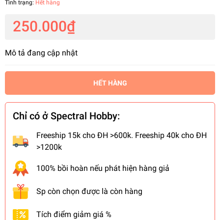
Tình trạng:
Hết hàng
250.000₫
Mô tả đang cập nhật
HẾT HÀNG
Chỉ có ở Spectral Hobby:
Freeship 15k cho ĐH >600k. Freeship 40k cho ĐH
>1200k
100% bồi hoàn nếu phát hiện hàng giả
Sp còn chọn được là còn hàng
Tích điểm giảm giá %