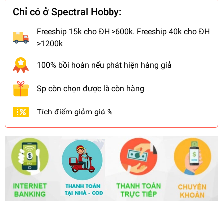
Chỉ có ở Spectral Hobby:
Freeship 15k cho ĐH >600k. Freeship 40k cho ĐH
>1200k
100% bồi hoàn nếu phát hiện hàng giả
Sp còn chọn được là còn hàng
Tích điểm giảm giá %