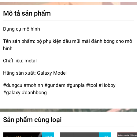
Mô tả sản phẩm
Dụng cụ mô hình
Tên sản phẩm: bộ phụ kiện dầu mũi mài đánh bóng cho mô
hình
Chất liệu: metal
Hãng sản xuất: Galaxy Model
#dungcu #mohinh #gundam #gunpla #tool #Hobby
#galaxy #danhbong
Sản phẩm cùng loại