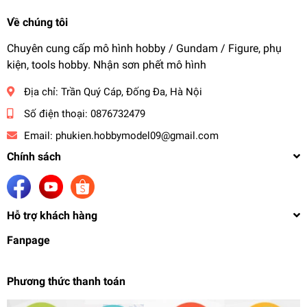
Về chúng tôi
Chuyên cung cấp mô hình hobby / Gundam / Figure, phụ
kiện, tools hobby. Nhận sơn phết mô hình
Địa chỉ:
Trần Quý Cáp, Đống Đa, Hà Nội
Số điện thoại:
0876732479
Email:
phukien.hobbymodel09@gmail.com
Chính sách
Hỗ trợ khách hàng
Fanpage
Phương thức thanh toán