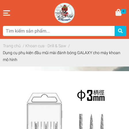
0
Trang chủ
/
Khoan cưa - Drill & Saw
/
Dụng cụ phụ kiện đầu mũi mài đánh bóng GALAXY cho máy khoan
mô hình