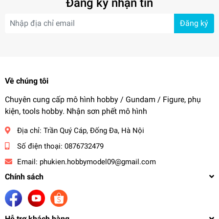
Đăng ký nhận tin
Đăng ký
Về chúng tôi
Chuyên cung cấp mô hình hobby / Gundam / Figure, phụ
kiện, tools hobby. Nhận sơn phết mô hình
Địa chỉ:
Trần Quý Cáp, Đống Đa, Hà Nội
Số điện thoại:
0876732479
Email:
phukien.hobbymodel09@gmail.com
Chính sách
Hỗ trợ khách hàng