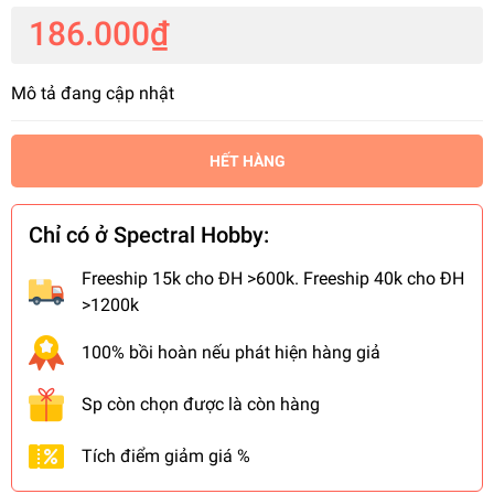
186.000₫
Mô tả đang cập nhật
HẾT HÀNG
Chỉ có ở Spectral Hobby:
Freeship 15k cho ĐH >600k. Freeship 40k cho ĐH
>1200k
100% bồi hoàn nếu phát hiện hàng giả
Sp còn chọn được là còn hàng
Tích điểm giảm giá %