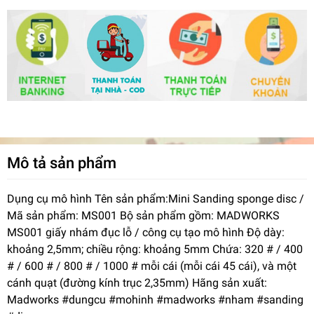
Mô tả sản phẩm
Dụng cụ mô hình Tên sản phẩm:Mini Sanding sponge disc /
Mã sản phẩm: MS001 Bộ sản phẩm gồm: MADWORKS
MS001 giấy nhám đục lỗ / công cụ tạo mô hình Độ dày:
khoảng 2,5mm; chiều rộng: khoảng 5mm Chứa: 320 # / 400
# / 600 # / 800 # / 1000 # mỗi cái (mỗi cái 45 cái), và một
cánh quạt (đường kính trục 2,35mm) Hãng sản xuất:
Madworks #dungcu #mohinh #madworks #nham #sanding