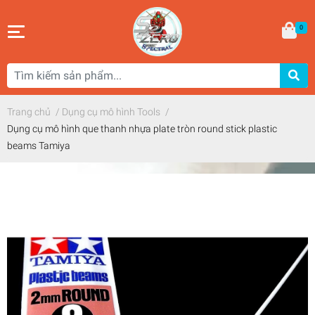
0
Trang chủ
/
Dụng cụ mô hình Tools
/
Dụng cụ mô hình que thanh nhựa plate tròn round stick plastic
beams Tamiya