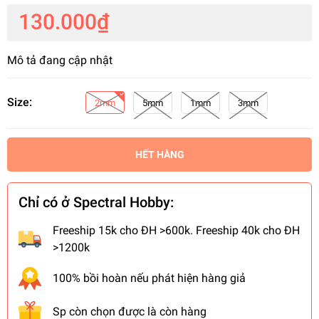
130.000₫
Mô tả đang cập nhật
Size:
2mm
5mm
1mm
3mm
HẾT HÀNG
Chỉ có ở Spectral Hobby:
Freeship 15k cho ĐH >600k. Freeship 40k cho ĐH
>1200k
100% bồi hoàn nếu phát hiện hàng giả
Sp còn chọn được là còn hàng