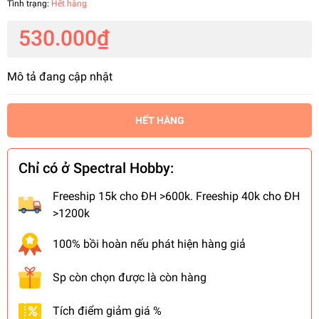
Tình trạng:
Hết hàng
530.000₫
Mô tả đang cập nhật
HẾT HÀNG
Chỉ có ở Spectral Hobby:
Freeship 15k cho ĐH >600k. Freeship 40k cho ĐH
>1200k
100% bồi hoàn nếu phát hiện hàng giả
Sp còn chọn được là còn hàng
Tích điểm giảm giá %