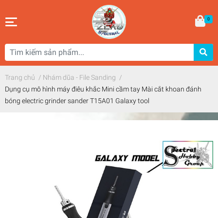
0
Trang chủ
/
Nhám dũa - File Sanding
/
Dụng cụ mô hình máy điêu khắc Mini cầm tay Mài cắt khoan đánh
bóng electric grinder sander T15A01 Galaxy tool