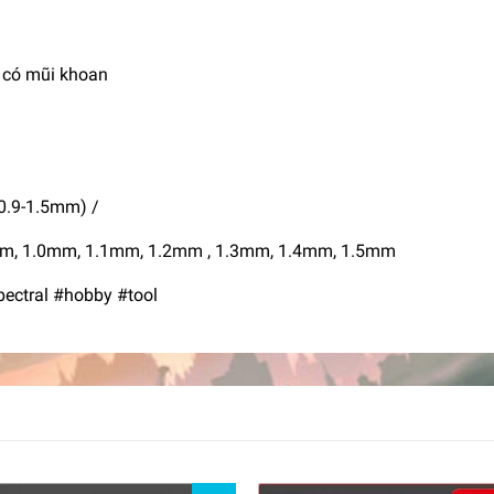
 có mũi khoan
.9-1.5mm) /
9mm, 1.0mm, 1.1mm, 1.2mm , 1.3mm, 1.4mm, 1.5mm
ctral #hobby #tool