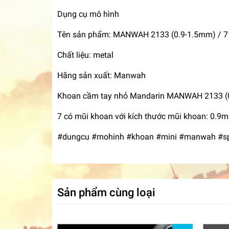
Dụng cụ mô hình
Tên sản phẩm: MANWAH 2133 (0.9-1.5mm) / 7
Chất liệu: metal
Hãng sản xuất: Manwah
Khoan cầm tay nhỏ Mandarin MANWAH 2133 (0
7 có mũi khoan với kích thước mũi khoan: 0.
#dungcu #mohinh #khoan #mini #manwah #spe
Sản phẩm cùng loại