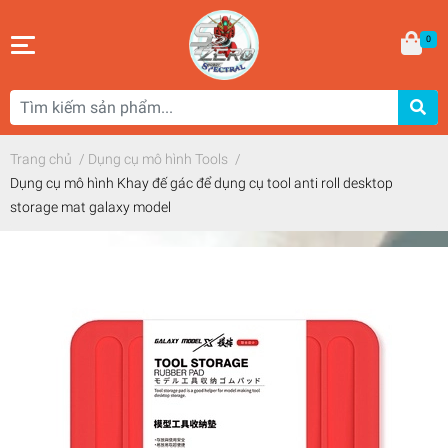
0
Trang chủ
/
Dụng cụ mô hình Tools
/
Dụng cụ mô hình Khay đế gác để dụng cụ tool anti roll desktop
storage mat galaxy model