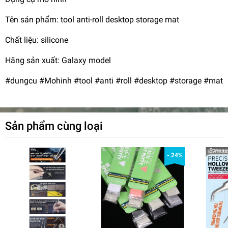
Tên sản phẩm: tool anti-roll desktop storage mat
Chất liệu: silicone
Hãng sản xuất: Galaxy model
#dungcu #Mohinh #tool #anti #roll #desktop #storage #mat
Sản phẩm cùng loại
- 24%