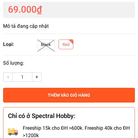
69.000₫
Mô tả đang cập nhật
Loại:
Black
Red
Số lượng:
-
+
THÊM VÀO GIỎ HÀNG
Chỉ có ở Spectral Hobby:
Freeship 15k cho ĐH >600k. Freeship 40k cho ĐH
>1200k