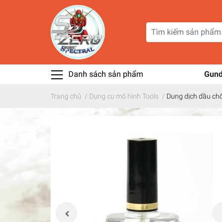
Danh sách sản phẩm
Gun
Trang chủ
/
Dụng cụ mô hình Tools
/
Dung dịch dầu ch