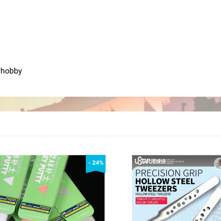
#hobby
- 24%