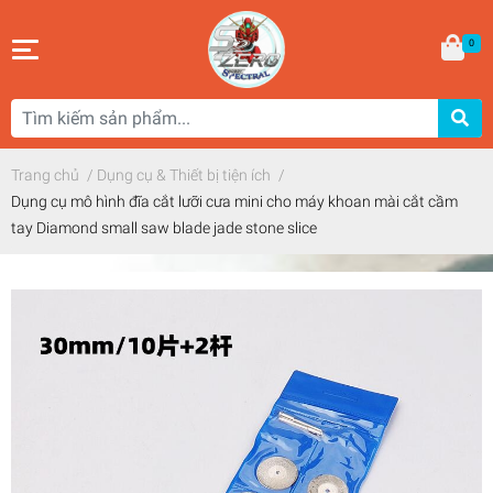
0
Trang chủ
/
Dụng cụ & Thiết bị tiện ích
/
Dụng cụ mô hình đĩa cắt lưỡi cưa mini cho máy khoan mài cắt cầm
tay Diamond small saw blade jade stone slice