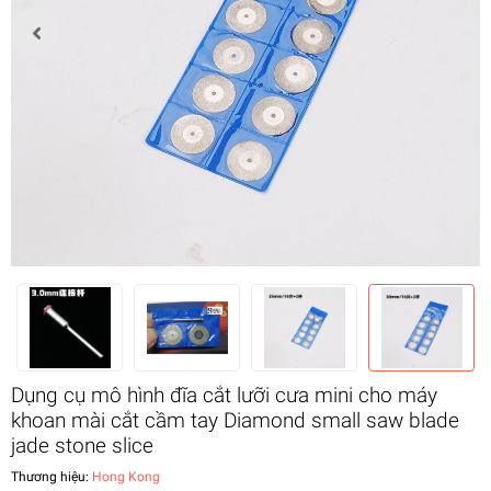
Dụng cụ mô hình đĩa cắt lưỡi cưa mini cho máy
khoan mài cắt cầm tay Diamond small saw blade
jade stone slice
Thương hiệu:
Hong Kong