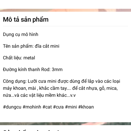
Mô tả sản phẩm
Dụng cụ mô hình
Tên sản phẩm: đĩa cắt mini
Chất liệu: metal
Đường kính thanh Rod: 3mm
Công dụng: Lưỡi cưa mini được dùng để lắp vào các loại
máy khoan, mài , khắc cầm tay…. để cắt nhựa, gỗ, mica,
nứa…và các vật liệu mềm khác...v.v
#dungcu #mohinh #cat #cưa #mini #khoan