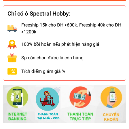
Chỉ có ở Spectral Hobby:
Freeship 15k cho ĐH >600k. Freeship 40k cho ĐH
>1200k
100% bồi hoàn nếu phát hiện hàng giả
Sp còn chọn được là còn hàng
Tích điểm giảm giá %