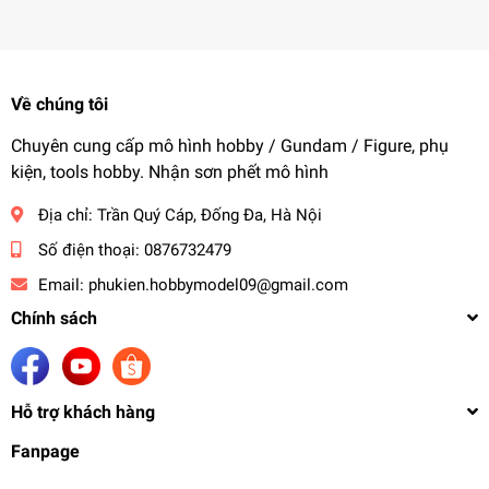
Về chúng tôi
Chuyên cung cấp mô hình hobby / Gundam / Figure, phụ
kiện, tools hobby. Nhận sơn phết mô hình
Địa chỉ:
Trần Quý Cáp, Đống Đa, Hà Nội
Số điện thoại:
0876732479
Email:
phukien.hobbymodel09@gmail.com
Chính sách
Hỗ trợ khách hàng
Fanpage