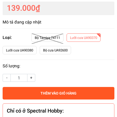
139.000₫
Mô tả đang cập nhật
Loại:
Bộ Tamiya 74111
Lưỡi cưa UA90370
Lưỡi cưa UA90380
Bộ cưa UA92600
Số lượng:
-
+
THÊM VÀO GIỎ HÀNG
Chỉ có ở Spectral Hobby: