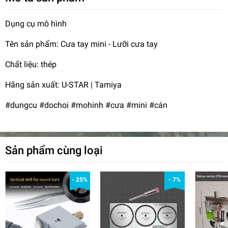
Dụng cụ mô hình
Tên sản phẩm: Cưa tay mini - Lưỡi cưa tay
Chất liệu: thép
Hãng sản xuất: U-STAR | Tamiya
#dungcu #dochoi #mohinh #cưa #mini #cán
Sản phẩm cùng loại
- 25%
- 7%