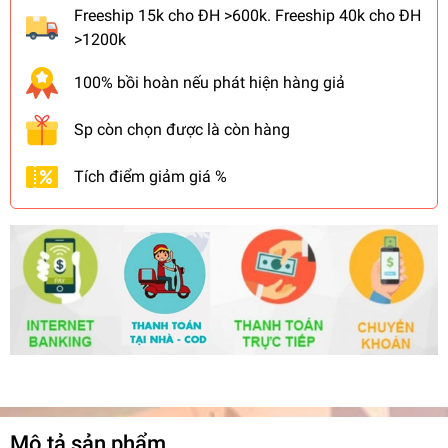
Freeship 15k cho ĐH >600k. Freeship 40k cho ĐH
>1200k
100% bồi hoàn nếu phát hiện hàng giả
Sp còn chọn được là còn hàng
Tích điểm giảm giá %
Mô tả sản phẩm