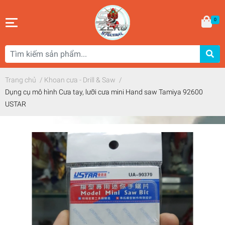
0
Trang chủ
/
Khoan cưa - Drill & Saw
/
Dụng cụ mô hình Cưa tay, lưỡi cưa mini Hand saw Tamiya 92600
USTAR