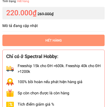
Tình trạng:
Hết hàng
220.000₫
269.000₫
Mô tả đang cập nhật
HẾT HÀNG
Chỉ có ở Spectral Hobby:
Freeship 15k cho ĐH >600k. Freeship 40k cho ĐH
>1200k
100% bồi hoàn nếu phát hiện hàng giả
Sp còn chọn được là còn hàng
Tích điểm giảm giá %