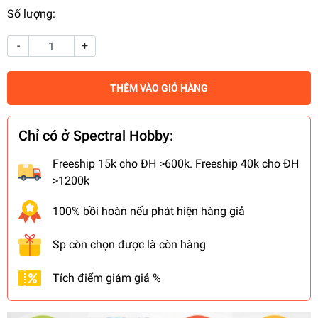
Số lượng:
-
+
THÊM VÀO GIỎ HÀNG
Chỉ có ở Spectral Hobby:
Freeship 15k cho ĐH >600k. Freeship 40k cho ĐH
>1200k
100% bồi hoàn nếu phát hiện hàng giả
Sp còn chọn được là còn hàng
Tích điểm giảm giá %