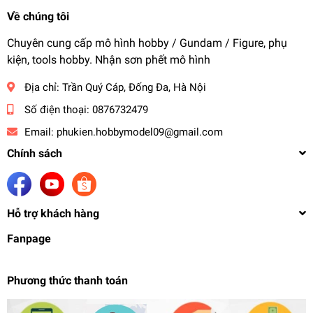
Về chúng tôi
Chuyên cung cấp mô hình hobby / Gundam / Figure, phụ
kiện, tools hobby. Nhận sơn phết mô hình
Địa chỉ:
Trần Quý Cáp, Đống Đa, Hà Nội
Số điện thoại:
0876732479
Email:
phukien.hobbymodel09@gmail.com
Chính sách
Hỗ trợ khách hàng
Fanpage
Phương thức thanh toán