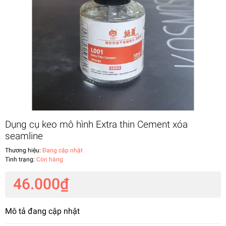
Dụng cụ keo mô hình Extra thin Cement xóa
seamline
Thương hiệu:
Đang cập nhật
Tình trạng:
Còn hàng
46.000₫
Mô tả đang cập nhật