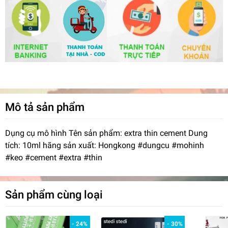
Mô tả sản phẩm
Dụng cụ mô hình Tên sản phẩm: extra thin cement Dung
tích: 10ml hãng sản xuất: Hongkong #dungcu #mohinh
#keo #cement #extra #thin
Sản phẩm cùng loại
- 24%
- 30%