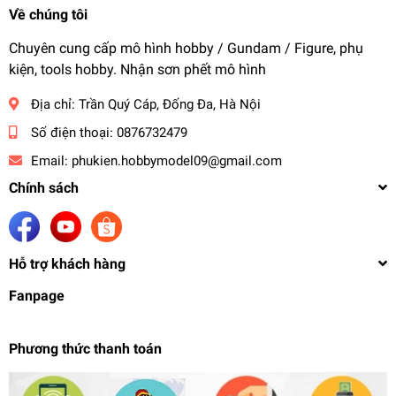
Về chúng tôi
Chuyên cung cấp mô hình hobby / Gundam / Figure, phụ
kiện, tools hobby. Nhận sơn phết mô hình
Địa chỉ:
Trần Quý Cáp, Đống Đa, Hà Nội
Số điện thoại:
0876732479
Email:
phukien.hobbymodel09@gmail.com
Chính sách
Hỗ trợ khách hàng
Fanpage
Phương thức thanh toán