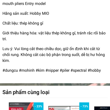
mouth pliers Entry model
Hãng sản xuất: Hobby MIO
Chất liệu: thép không gỉ
Giới thiệu hàng hóa: vật liệu thép không gỉ, tránh rắc rối bảo
trì.
Lưu ý: Vui lòng cắt theo chiều dọc, giữ ổn định khi cắt từ
chối rung. Không cắt các bộ phận trong suốt, dễ bị hư hỏng
kìm.
#dungcu #mohinh #kìm #nipper #piler #spectral #hobby
Sản phẩm cùng loại
- 23%
- 73%