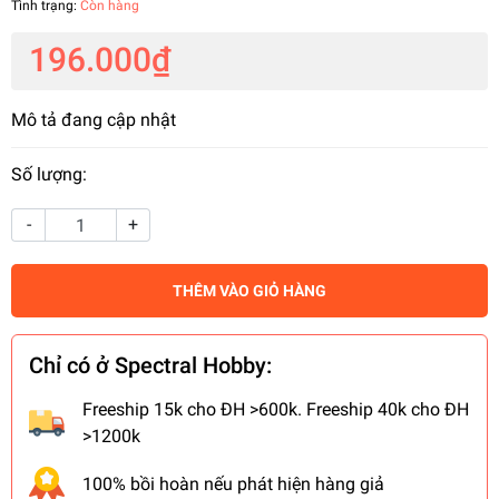
Tình trạng:
Còn hàng
196.000₫
Mô tả đang cập nhật
Số lượng:
-
+
THÊM VÀO GIỎ HÀNG
Chỉ có ở Spectral Hobby:
Freeship 15k cho ĐH >600k. Freeship 40k cho ĐH
>1200k
100% bồi hoàn nếu phát hiện hàng giả