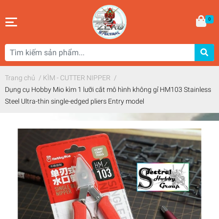
0
Trang chủ
/
KÌM - CUTTER NIPPER
/
Dụng cụ Hobby Mio kìm 1 lưỡi cắt mô hình không gỉ HM103 Stainless
Steel Ultra-thin single-edged pliers Entry model