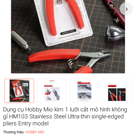
Dụng cụ Hobby Mio kìm 1 lưỡi cắt mô hình không
gỉ HM103 Stainless Steel Ultra-thin single-edged
pliers Entry model
Thương hiệu:
HOBBY MIO