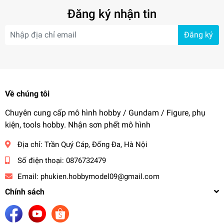
Đăng ký nhận tin
Đăng ký
Về chúng tôi
Chuyên cung cấp mô hình hobby / Gundam / Figure, phụ
kiện, tools hobby. Nhận sơn phết mô hình
Địa chỉ:
Trần Quý Cáp, Đống Đa, Hà Nội
Số điện thoại:
0876732479
Email:
phukien.hobbymodel09@gmail.com
Chính sách