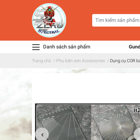
Danh sách sản phẩm
Gun
Trang chủ
/
Phụ kiện sơn Accessories
/
Dụng cụ COR bả