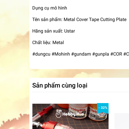
Dụng cụ mô hình
Tên sản phẩm: Metal Cover Tape Cutting Plate
Hãng sản xuất: Ustar
Chất liệu: Metal
#dungcu #Mohinh #gundam #gunpla #COR #COR
Sản phẩm cùng loại
- 32%