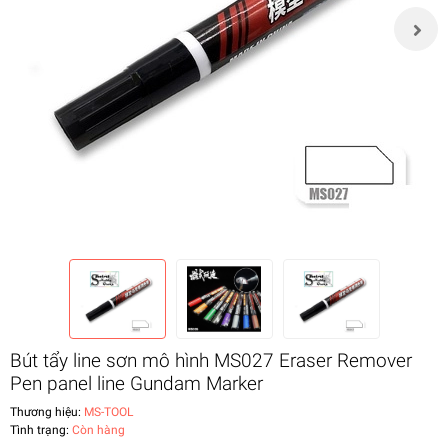
Bút tẩy line sơn mô hình MS027 Eraser Remover
Pen panel line Gundam Marker
Thương hiệu:
MS-TOOL
Tình trạng:
Còn hàng