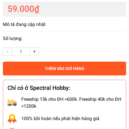
59.000₫
Mô tả đang cập nhật
Số lượng:
-
+
THÊM VÀO GIỎ HÀNG
Chỉ có ở Spectral Hobby:
Freeship 15k cho ĐH >600k. Freeship 40k cho ĐH
>1200k
100% bồi hoàn nếu phát hiện hàng giả