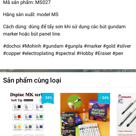
Mã sản phẩm: MS027
Hãng sản xuất: model MS
Cách dùng: dùng để tẩy sơn khi sử dụng các bút gundam
marker hoặc bút panel line.
#dochoi #Mohinh #gundam #gunpla #marker #gold #silver
#copper #electroplating #spectral #Hobby #Eraser #pen
Sản phẩm cùng loại
- 33%
- 24%