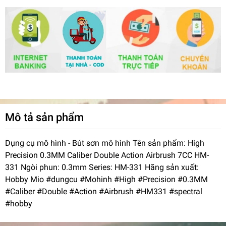
Mô tả sản phẩm
Dụng cụ mô hình - Bút sơn mô hình Tên sản phẩm: High
Precision 0.3MM Caliber Double Action Airbrush 7CC HM-
331 Ngòi phun: 0.3mm Series: HM-331 Hãng sản xuất:
Hobby Mio #dungcu #Mohinh #High #Precision #0.3MM
#Caliber #Double #Action #Airbrush #HM331 #spectral
#hobby