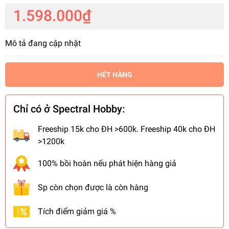
1.598.000₫
Mô tả đang cập nhật
HẾT HÀNG
Chỉ có ở Spectral Hobby:
Freeship 15k cho ĐH >600k. Freeship 40k cho ĐH
>1200k
100% bồi hoàn nếu phát hiện hàng giả
Sp còn chọn được là còn hàng
Tích điểm giảm giá %