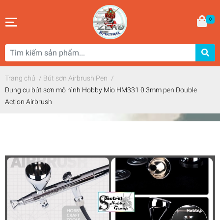
0
Trang chủ
/
Bút sơn Airbrush Pen
/
Dụng cụ bút sơn mô hình Hobby Mio HM331 0.3mm pen Double
Action Airbrush