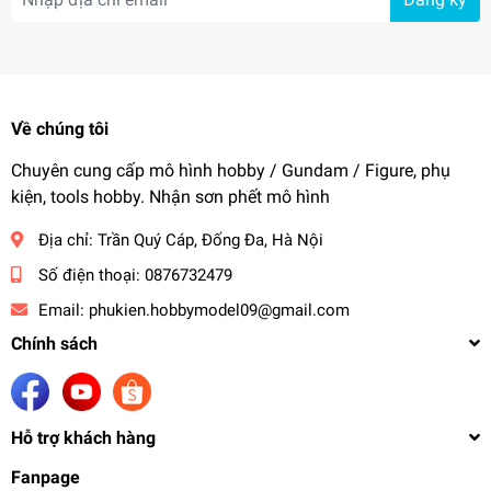
Về chúng tôi
Chuyên cung cấp mô hình hobby / Gundam / Figure, phụ
kiện, tools hobby. Nhận sơn phết mô hình
Địa chỉ:
Trần Quý Cáp, Đống Đa, Hà Nội
Số điện thoại:
0876732479
Email:
phukien.hobbymodel09@gmail.com
Chính sách
Hỗ trợ khách hàng
Fanpage